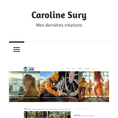
Skip
to
Caroline Sury
content
Mes dernières créations