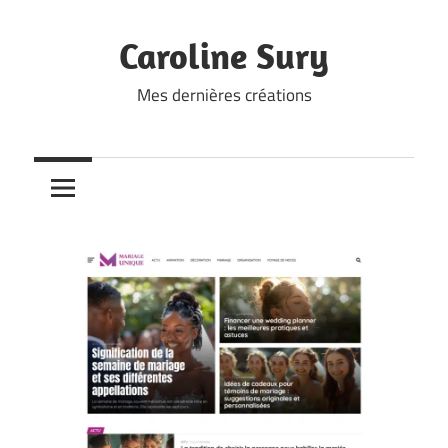
Skip
to
Caroline Sury
content
Mes dernières créations