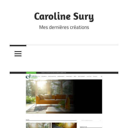
Skip
to
Caroline Sury
content
Mes dernières créations