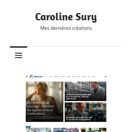
Skip
to
Caroline Sury
content
Mes dernières créations